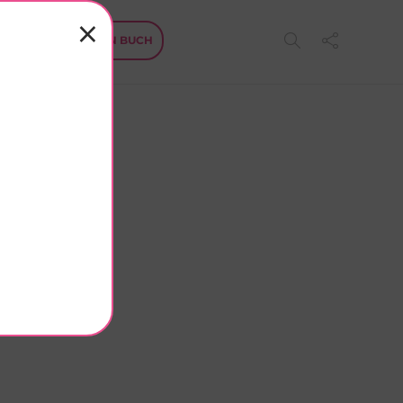
FREIRAUM – MEIN BUCH
tätigt.