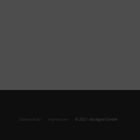
Datenschutz
Impressum
© 2021 sbcdigital GmbH