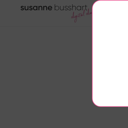
HOME
Deine 