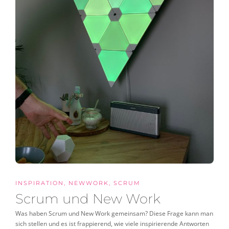
INSPIRATION
,
NEWWORK
,
SCRUM
Scrum und New Work
Was haben Scrum und New Work gemeinsam? Diese Frage kann man
sich stellen und es ist frappierend, wie viele inspirierende Antworten