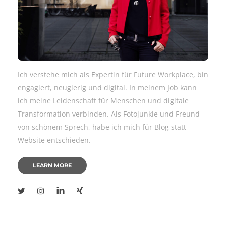
Ich verstehe mich als Expertin für Future Workplace, bin
engagiert, neugierig und digital. In meinem Job kann
ich meine Leidenschaft für Menschen und digitale
Transformation verbinden. Als Fotojunkie und Freund
von schönem Sprech, habe ich mich für Blog statt
Website entschieden.
LEARN MORE