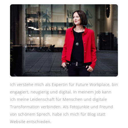
Ich verstehe mich als Expertin für Future Workplace, bin
engagiert, neugierig und digital. In meinem Job kann
ich meine Leidenschaft für Menschen und digitale
Transformation verbinden. Als Fotojunkie und Freund
von schönem Sprech, habe ich mich für Blog statt
Website entschieden.