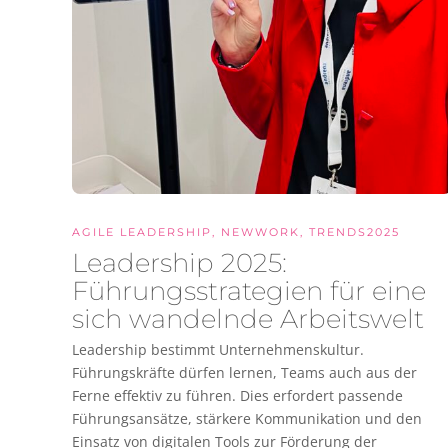
AGILE LEADERSHIP
,
NEWWORK
,
TRENDS2025
Leadership 2025:
Führungsstrategien für eine
sich wandelnde Arbeitswelt
Leadership bestimmt Unternehmenskultur.
Führungskräfte dürfen lernen, Teams auch aus der
Ferne effektiv zu führen. Dies erfordert passende
Führungsansätze, stärkere Kommunikation und den
Einsatz von digitalen Tools zur Förderung der