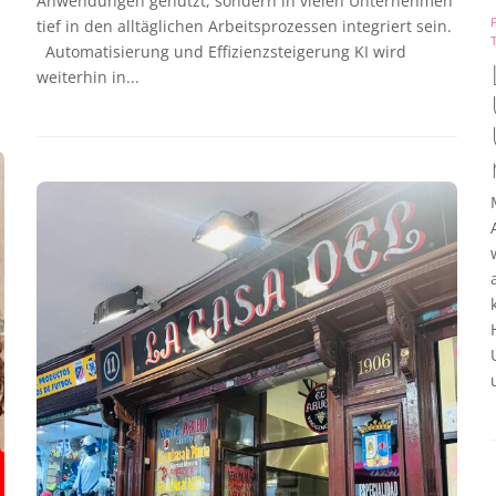
Anwendungen genutzt, sondern in vielen Unternehmen
tief in den alltäglichen Arbeitsprozessen integriert sein.
Automatisierung und Effizienzsteigerung KI wird
weiterhin in...