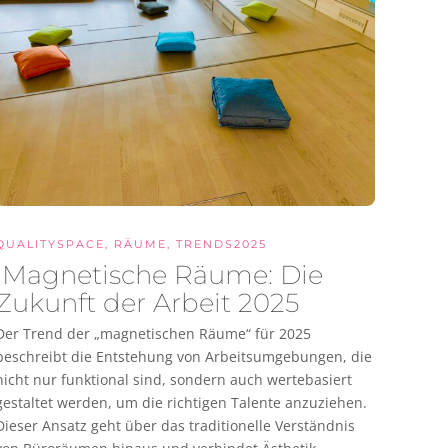
QUALITYSPACE
,
RÄUME
,
TRENDS2025
Magnetische Räume: Die
Zukunft der Arbeit 2025
Der Trend der „magnetischen Räume“ für 2025
beschreibt die Entstehung von Arbeitsumgebungen, die
nicht nur funktional sind, sondern auch wertebasiert
gestaltet werden, um die richtigen Talente anzuziehen.
Dieser Ansatz geht über das traditionelle Verständnis