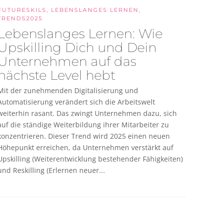
FUTURESKILS
,
LEBENSLANGES LERNEN
,
TRENDS2025
Lebenslanges Lernen: Wie
Upskilling Dich und Dein
Unternehmen auf das
nächste Level hebt
Mit der zunehmenden Digitalisierung und
Automatisierung verändert sich die Arbeitswelt
weiterhin rasant. Das zwingt Unternehmen dazu, sich
auf die ständige Weiterbildung ihrer Mitarbeiter zu
konzentrieren. Dieser Trend wird 2025 einen neuen
Höhepunkt erreichen, da Unternehmen verstärkt auf
Upskilling (Weiterentwicklung bestehender Fähigkeiten)
und Reskilling (Erlernen neuer...