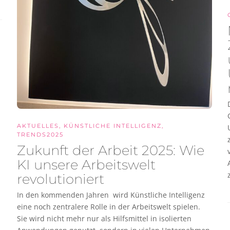
AKTUELLES
,
KÜNSTLICHE INTELLIGENZ
,
TRENDS2025
Zukunft der Arbeit 2025: Wie
KI unsere Arbeitswelt
revolutioniert
In den kommenden Jahren wird Künstliche Intelligenz
eine noch zentralere Rolle in der Arbeitswelt spielen.
Sie wird nicht mehr nur als Hilfsmittel in isolierten