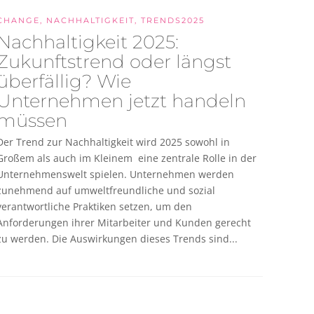
CHANGE
,
NACHHALTIGKEIT
,
TRENDS2025
Nachhaltigkeit 2025:
Zukunftstrend oder längst
überfällig? Wie
Unternehmen jetzt handeln
müssen
Der Trend zur Nachhaltigkeit wird 2025 sowohl in
Großem als auch im Kleinem eine zentrale Rolle in der
Unternehmenswelt spielen. Unternehmen werden
zunehmend auf umweltfreundliche und sozial
verantwortliche Praktiken setzen, um den
Anforderungen ihrer Mitarbeiter und Kunden gerecht
zu werden. Die Auswirkungen dieses Trends sind...