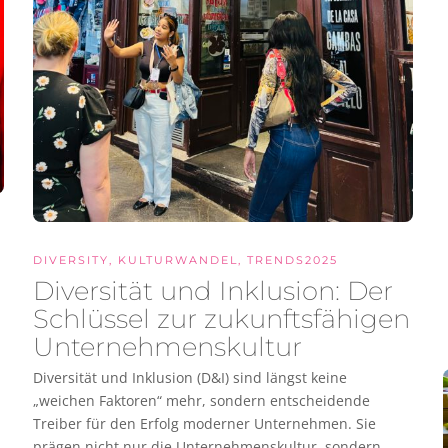
DIVERSITY
,
KULTURWANDEL
,
TRENDS2025
Diversität und Inklusion: Der
Schlüssel zur zukunftsfähigen
Unternehmenskultur
Diversität und Inklusion (D&I) sind längst keine
„weichen Faktoren“ mehr, sondern entscheidende
Treiber für den Erfolg moderner Unternehmen. Sie
prägen nicht nur die Unternehmenskultur, sondern