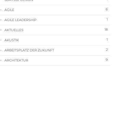
6
AGILE
1
AGILE LEADERSHIP
18
AKTUELLES
1
AKUSTIK
2
ARBEITSPLATZ DER ZUKUNFT
9
ARCHITEKTUR