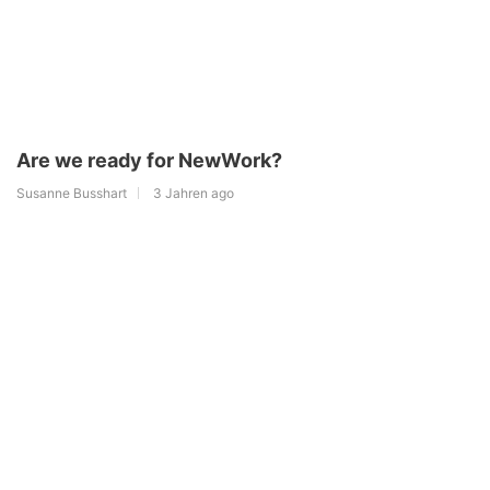
Are we ready for NewWork?
Susanne Busshart
3 Jahren ago