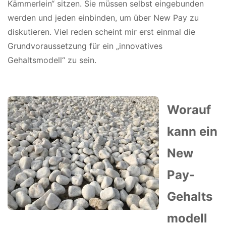
Kämmerlein“ sitzen. Sie müssen selbst eingebunden
werden und jeden einbinden, um über New Pay zu
diskutieren. Viel reden scheint mir erst einmal die
Grundvoraussetzung für ein „innovatives
Gehaltsmodell“ zu sein.
Worauf
kann ein
New
Pay-
Gehalts
modell