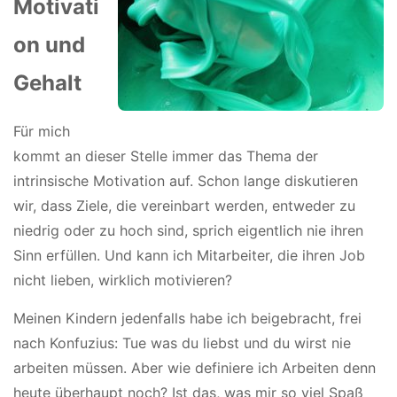
Motivati
on und
Gehalt
Für mich
kommt an dieser Stelle immer das Thema der
intrinsische Motivation auf. Schon lange diskutieren
wir, dass Ziele, die vereinbart werden, entweder zu
niedrig oder zu hoch sind, sprich eigentlich nie ihren
Sinn erfüllen. Und kann ich Mitarbeiter, die ihren Job
nicht lieben, wirklich motivieren?
Meinen Kindern jedenfalls habe ich beigebracht, frei
nach Konfuzius: Tue was du liebst und du wirst nie
arbeiten müssen. Aber wie definiere ich Arbeiten denn
heute überhaupt noch? Ist das, was mir so viel Spaß