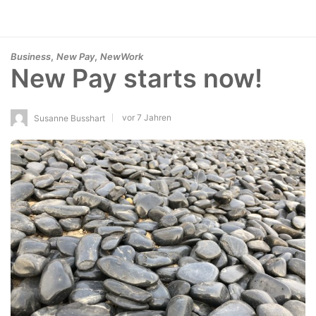
,
,
Business
New Pay
NewWork
New Pay starts now!
vor 7 Jahren
Susanne Busshart