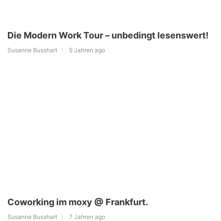
Die Modern Work Tour – unbedingt lesenswert!
Susanne Busshart
5 Jahren ago
Coworking im moxy @ Frankfurt.
Susanne Busshart
7 Jahren ago