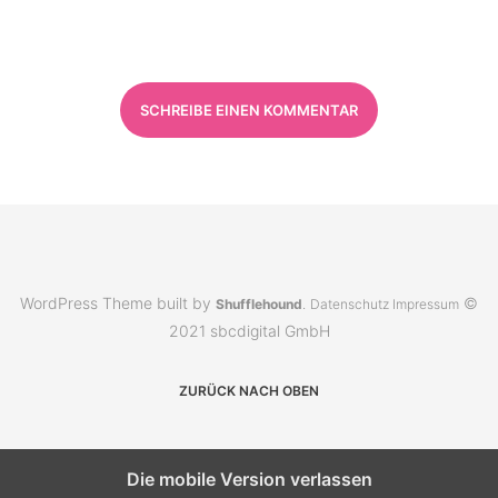
SCHREIBE EINEN KOMMENTAR
WordPress Theme built by
©
Shufflehound
.
Datenschutz
Impressum
2021 sbcdigital GmbH
ZURÜCK NACH OBEN
Die mobile Version verlassen