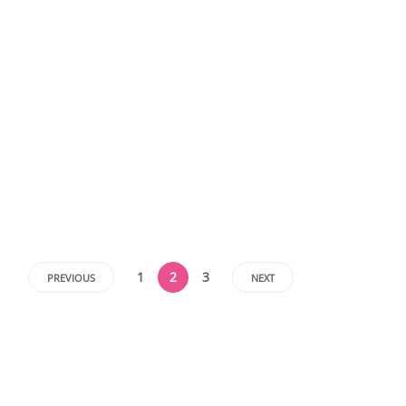
1
2
3
PREVIOUS
NEXT