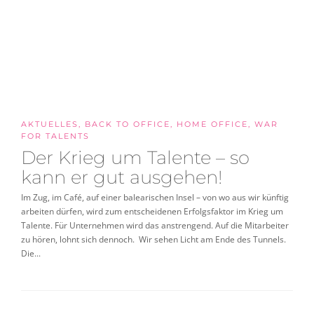
AKTUELLES
,
BACK TO OFFICE
,
HOME OFFICE
,
WAR
FOR TALENTS
Der Krieg um Talente – so
kann er gut ausgehen!
Im Zug, im Café, auf einer balearischen Insel – von wo aus wir künftig
arbeiten dürfen, wird zum entscheidenen Erfolgsfaktor im Krieg um
Talente. Für Unternehmen wird das anstrengend. Auf die Mitarbeiter
zu hören, lohnt sich dennoch. Wir sehen Licht am Ende des Tunnels.
Die...