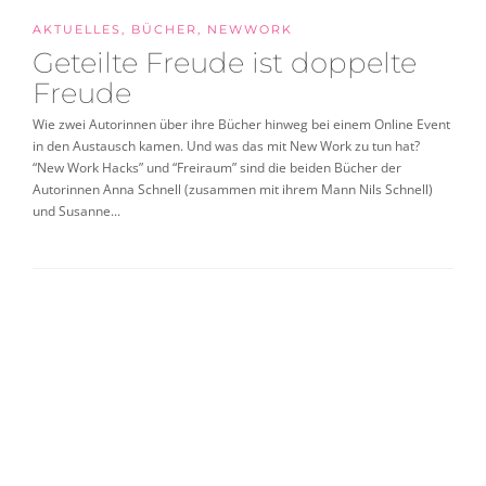
AKTUELLES
,
BÜCHER
,
NEWWORK
Geteilte Freude ist doppelte
Freude
Wie zwei Autorinnen über ihre Bücher hinweg bei einem Online Event
in den Austausch kamen. Und was das mit New Work zu tun hat?
“New Work Hacks” und “Freiraum” sind die beiden Bücher der
Autorinnen Anna Schnell (zusammen mit ihrem Mann Nils Schnell)
und Susanne...