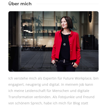
Über mich
Ich verstehe mich als Expertin für Future Workplace, bin
engagiert, neugierig und digital. In meinem Job kann
ich meine Leidenschaft für Menschen und digitale
Transformation verbinden. Als Fotojunkie und Freund
von schönem Sprech, habe ich mich für Blog statt