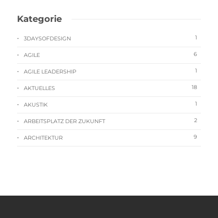
Kategorie
1
3DAYSOFDESIGN
6
AGILE
1
AGILE LEADERSHIP
18
AKTUELLES
1
AKUSTIK
2
ARBEITSPLATZ DER ZUKUNFT
9
ARCHITEKTUR