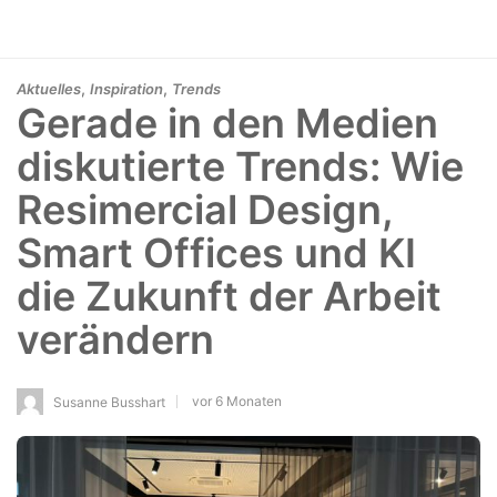
,
,
Aktuelles
Inspiration
Trends
Gerade in den Medien
diskutierte Trends: Wie
Resimercial Design,
Smart Offices und KI
die Zukunft der Arbeit
verändern
vor 6 Monaten
Susanne Busshart