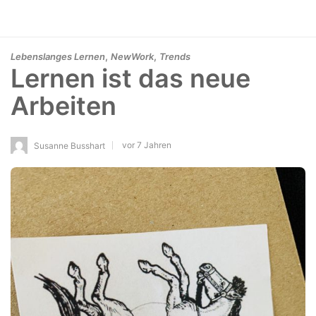
,
,
Lebenslanges Lernen
NewWork
Trends
Lernen ist das neue
Arbeiten
vor 7 Jahren
Susanne Busshart