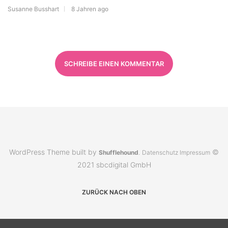
Susanne Busshart
8 Jahren ago
SCHREIBE EINEN KOMMENTAR
WordPress Theme built by
©
Shufflehound
.
Datenschutz
Impressum
2021 sbcdigital GmbH
ZURÜCK NACH OBEN