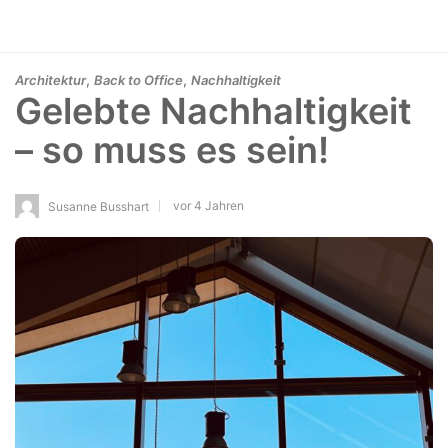
,
,
Architektur
Back to Office
Nachhaltigkeit
Gelebte Nachhaltigkeit
– so muss es sein!
vor 4 Jahren
Susanne Busshart