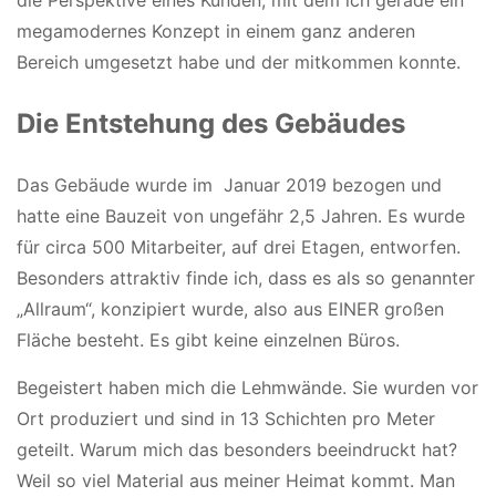
die Perspektive eines Kunden, mit dem ich gerade ein
megamodernes Konzept in einem ganz anderen
Bereich umgesetzt habe und der mitkommen konnte.
Die Entstehung
des Gebäudes
Das Gebäude wurde im Januar 2019 bezogen und
hatte eine Bauzeit von ungefähr 2,5 Jahren. Es wurde
für circa 500 Mitarbeiter, auf drei Etagen, entworfen.
Besonders attraktiv finde ich, dass es als so genannter
„Allraum“, konzipiert wurde, also aus EINER großen
Fläche besteht. Es gibt keine einzelnen Büros.
Begeistert haben mich die Lehmwände. Sie wurden vor
Ort produziert und sind in 13 Schichten pro Meter
geteilt. Warum mich das besonders beeindruckt hat?
Weil so viel Material aus meiner Heimat kommt. Man