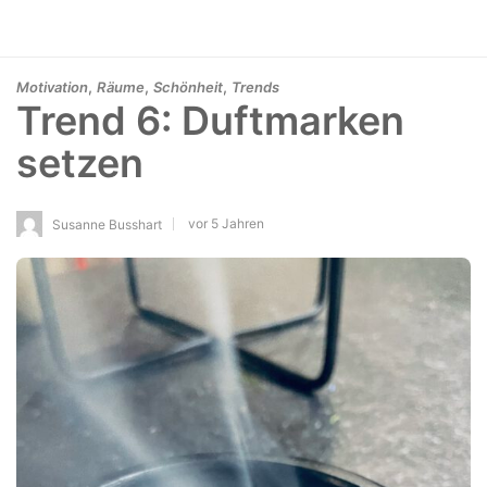
,
,
,
Motivation
Räume
Schönheit
Trends
Trend 6: Duftmarken
setzen
vor 5 Jahren
Susanne Busshart