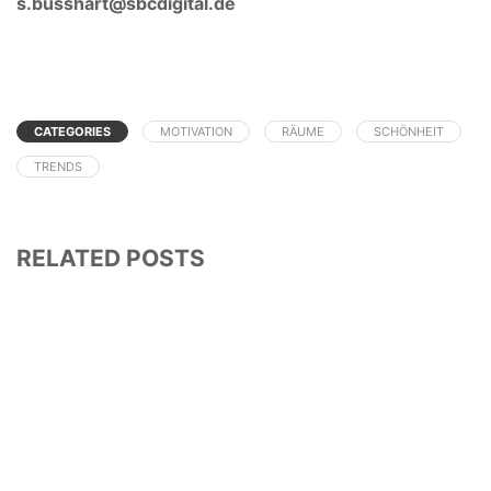
s.busshart@sbcdigital.de
CATEGORIES
MOTIVATION
RÄUME
SCHÖNHEIT
TRENDS
RELATED POSTS