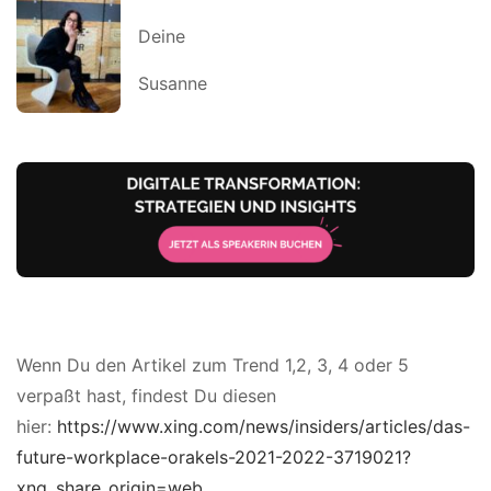
Deine
Susanne
Wenn Du den Artikel zum Trend 1,2, 3, 4 oder 5
verpaßt hast, findest Du diesen
hier:
https://www.xing.com/news/insiders/articles/das-
future-workplace-orakels-2021-2022-3719021?
xng_share_origin=web