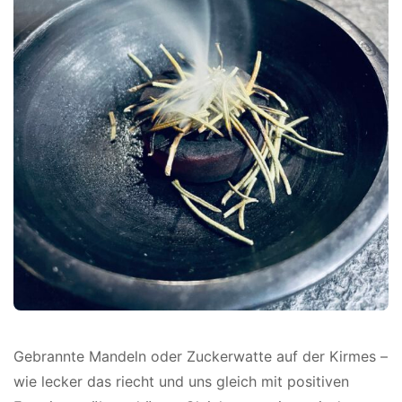
Gebrannte Mandeln oder Zuckerwatte auf der Kirmes –
wie lecker das riecht und uns gleich mit positiven