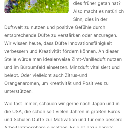
dies früher getan hat?
Also macht es natürlich
Sinn, dies in der
Duftwelt zu nutzen und positive Gefühle durch
entsprechende Düfte zu verstärken oder anzuregen.
Wir wissen heute, dass Düfte Innovationsfähigkeit
verbessern und Kreativität fördern können. An dieser
Stelle würde man idealerweise Zimt-Vanilleduft nutzen
und im Büroumfeld einsetzen. Minzduft vitalisiert und
belebt. Oder vielleicht auch Zitrus-und
Orangenaromen, um Kreativität und Positives zu
unterstützen.
Wie fast immer, schauen wir gerne nach Japan und in
die USA, die schon seit vielen Jahren in großen Büros
und Schulen Düfte zur Motivation und für eine bessere
Arbeitsatmosphäre einsetzen. Es gibt dazu bereits