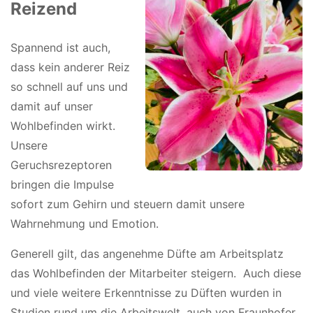
Reizend
Spannend ist auch,
dass kein anderer Reiz
so schnell auf uns und
damit auf unser
Wohlbefinden wirkt.
Unsere
Geruchsrezeptoren
bringen die Impulse
sofort zum Gehirn und steuern damit unsere
Wahrnehmung und Emotion.
Generell gilt, das angenehme Düfte am Arbeitsplatz
das Wohlbefinden der Mitarbeiter steigern.
Auch diese
und viele weitere Erkenntnisse zu Düften wurden in
Studien rund um die Arbeitswelt, auch von Fraunhofer